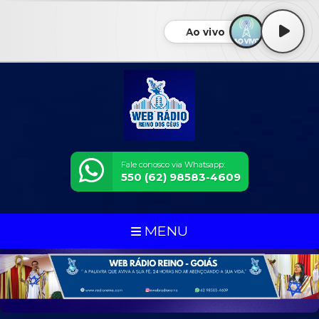
Ao vivo
Fale conosco via Whatsapp:
550 (62) 98583-4609
MENU
VOCÊ TEM
UM PAPEL
IMPORTANTE