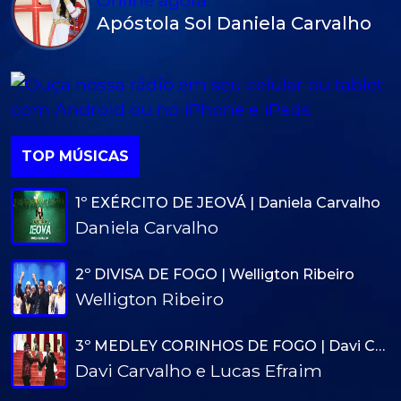
Online agora
Apóstola Sol Daniela Carvalho
TOP MÚSICAS
1º EXÉRCITO DE JEOVÁ | Daniela Carvalho
Daniela Carvalho
2º DIVISA DE FOGO | Welligton Ribeiro
Welligton Ribeiro
3º MEDLEY CORINHOS DE FOGO | Davi Carvalho e Lucas Efraim
Davi Carvalho e Lucas Efraim