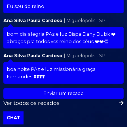
Eu sou do reino
Ana Silva Paula Cardoso
| Miguelópolis - SP
bom dia alegria PAz e luz Bispa Dany Dubk ❤️
abraços pra todos vcs reino dos céus ❤️❤️👏
Ana Silva Paula Cardoso
| Miguelópolis - SP
boa noite PAz e luz missionária graça
Fernandes ❣️❣️❣️❣️
Enviar um recado
Ver todos os recados
CHAT