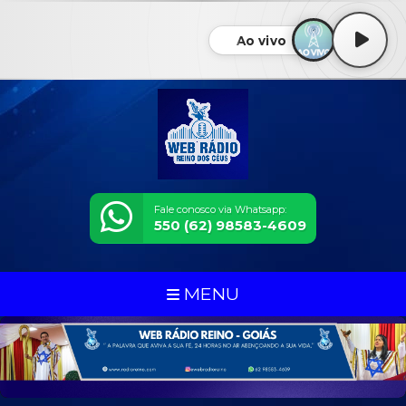
Ao vivo
Fale conosco via Whatsapp:
550 (62) 98583-4609
MENU